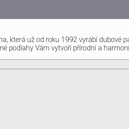
a, která už od roku 1992 vyrábí dubové p
né podlahy Vám vytvoří přírodní a harmon