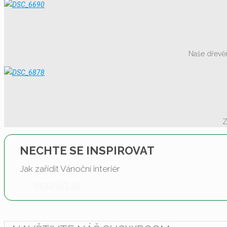
Naše dřevě
Z
NECHTE SE INSPIROVAT
Jak zařídit Vánoční interiér
PODÍVAT SE