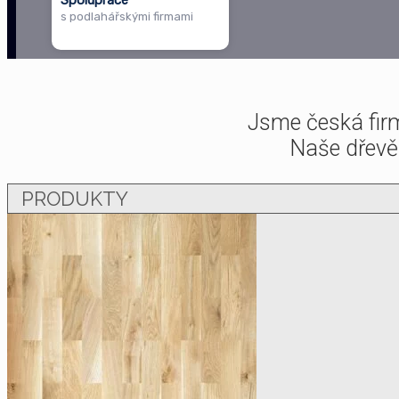
Spolupráce
s podlahářskými firmami
Jsme česká firm
Naše dřevě
PRODUKTY