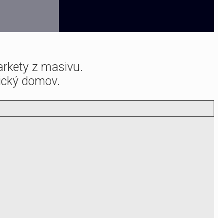
arkety z masivu.
ický domov.