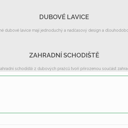
DUBOVÉ LAVICE
né dubové lavice mají jednoduchý a nadčasový design a dlouhodobou
ZAHRADNÍ SCHODIŠTĚ
ahradní schodiště z dubových pražců tvoří přirozenou součást zahra