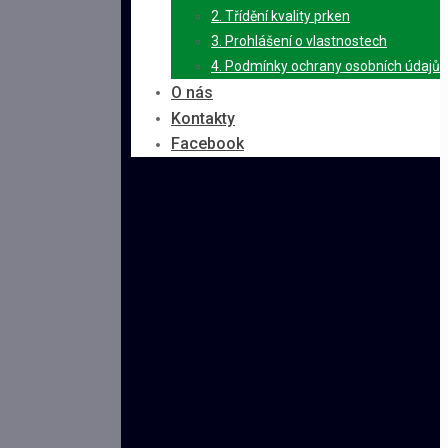
2. Třídění kvality prken
3. Prohlášení o vlastnostech
4. Podmínky ochrany osobních údajů
O nás
Kontakty
Facebook