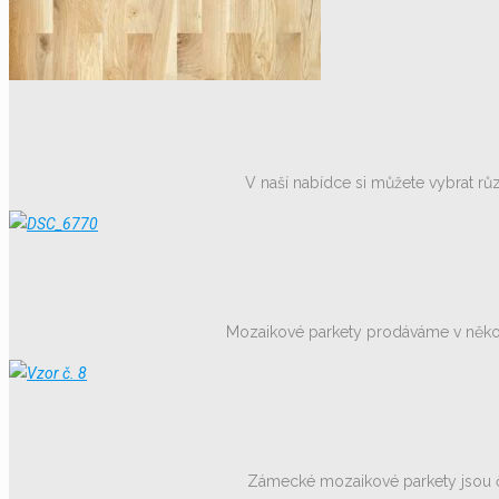
V naší nabídce si můžete vybrat růz
Mozaikové parkety prodáváme v několi
Zámecké mozaikové parkety jsou čtv