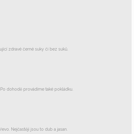
ující zdravé černé suky či bez suků.
r. Po dohodě provádíme také pokládku.
vo. Nejčastěji jsou to dub a jasan.