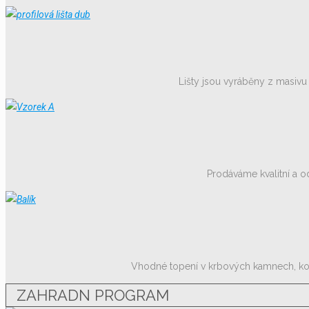
Lišty jsou vyráběny z masivu
Prodáváme kvalitní a o
Vhodné topení v krbových kamnech, kotle
ZAHRADN PROGRAM